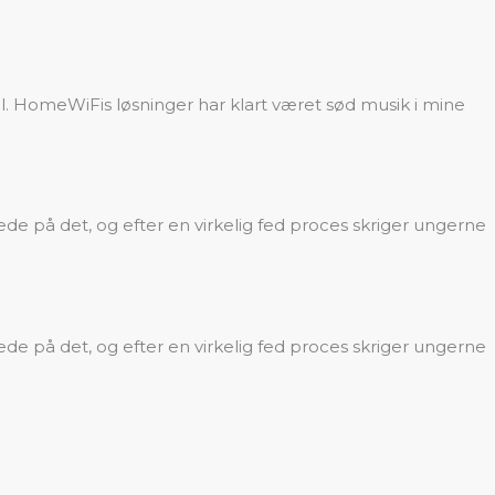
skal. HomeWiFis løsninger har klart været sød musik i mine
de på det, og efter en virkelig fed proces skriger ungerne
de på det, og efter en virkelig fed proces skriger ungerne