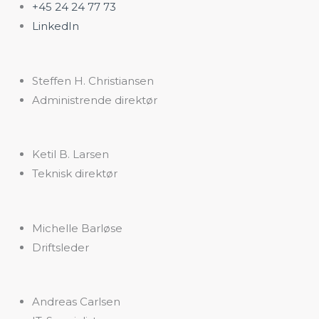
+45 24 24 77 73
LinkedIn
Steffen H. Christiansen
Administrende direktør
Ketil B. Larsen
Teknisk direktør
Michelle Barløse
Driftsleder
Andreas Carlsen