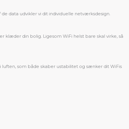
de data udvikler vi dit individuelle netværksdesign.
klæder din bolig. Ligesom WiFi helst bare skal virke, så
 i luften, som både skaber ustabilitet og sænker dit WiFis