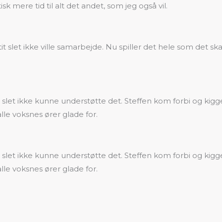
sk mere tid til alt det andet, som jeg også vil.
 tit slet ikke ville samarbejde. Nu spiller det hele som det 
slet ikke kunne understøtte det. Steffen kom forbi og kigge
alle voksnes ører glade for.
slet ikke kunne understøtte det. Steffen kom forbi og kigge
alle voksnes ører glade for.