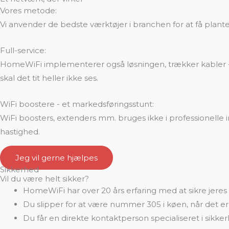
Vores metode:
Vi anvender de bedste værktøjer i branchen for at få planteg
Full-service:
HomeWiFi implementerer også løsningen, trækker kabler - og
skal det tit heller ikke ses.
WiFi boostere - et markedsføringsstunt:
WiFi boosters, extenders mm. bruges ikke i professionelle in
hastighed.
Jeg vil gerne hjælpes
Sikkerhed
Vil du være helt sikker?
HomeWiFi har over 20 års erfaring med at sikre jere
Du slipper for at være nummer 305 i køen, når det er
Du får en direkte kontaktperson specialiseret i sikke